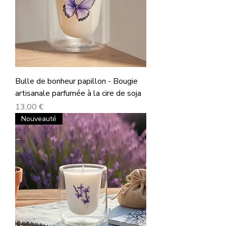
Bulle de bonheur papillon - Bougie
artisanale parfumée à la cire de soja
Prix
13,00 €
Nouveauté