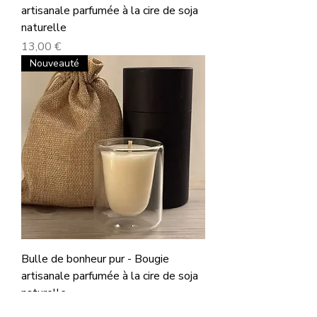
artisanale parfumée à la cire de soja
naturelle
Prix
13,00 €
Nouveauté
Bulle de bonheur pur - Bougie
artisanale parfumée à la cire de soja
naturelle
Prix
13,00 €