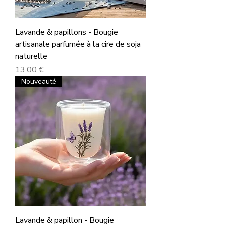
Lavande & papillons - Bougie
artisanale parfumée à la cire de soja
naturelle
Prix
13,00 €
Nouveauté
Lavande & papillon - Bougie