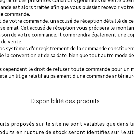
intégralité des présentes conditions générales de vente ple
nde est alors traitée afin que vous puissiez recevoir votre
de commande.
 de votre commande, un accusé de réception détaillé de cel
se email. Cet accusé de réception vous précisera le montan
raison de votre commande. Il comprendra également une co
 de vente.
os systèmes d'enregistrement de la commande constitue
de la convention et de sa date, bien que tout autre mode de
 cependant le droit de refuser toute commande pour un mo
iste un litige relatif au paiement d'une commande antérieur
Disponibilité des produits
uits proposés sur le site ne sont valables que dans l
oduits en rupture de stock seront identifiés sur le s