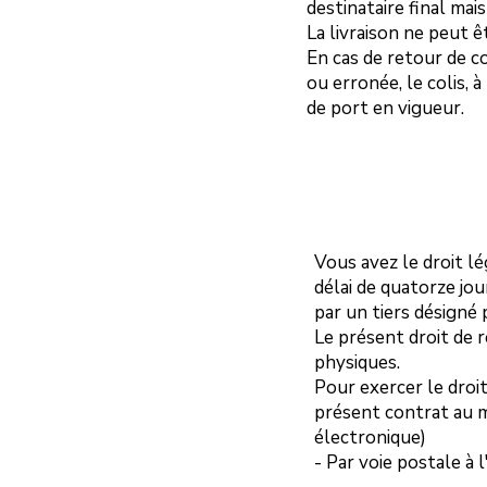
destinataire final mais
La livraison ne peut ê
En cas de retour de co
ou erronée, le colis, 
de port en vigueur.
Vous avez le droit l
délai de quatorze jo
par un tiers désigné 
Le présent droit de r
physiques.
Pour exercer le droit
présent contrat au m
électronique)
- Par voie postale à l