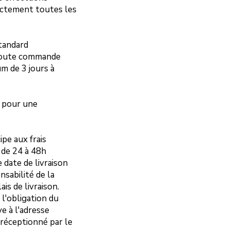
xactement toutes les
standard
r toute commande
m de 3 jours à
u pour une
ipe aux frais
 de 24 à 48h
 date de livraison
nsabilité de la
is de livraison.
 l'obligation du
e à l'adresse
 réceptionné par le