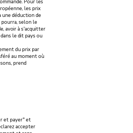
 commande. Pour les
ropéenne, les prix
à une déduction de
 pourra, selon le
 avoir à s'acquitter
 dans le dit pays ou
ement du prix par
nsféré au moment où
osons, prend
 et payer" et
éclarez accepter