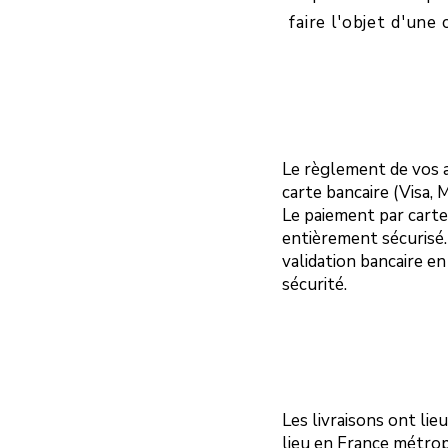
faire l'objet d'un
Le règlement de vos a
carte bancaire (Visa, 
Le paiement par carte 
entièrement sécurisé.
validation bancaire e
sécurité.
Les livraisons ont lie
lieu en France métrop