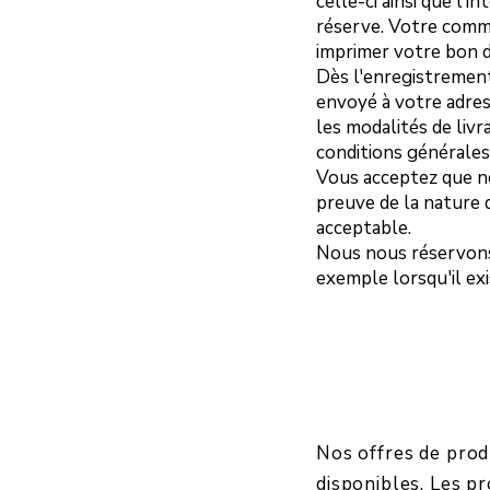
celle-ci ainsi que l'
réserve. Votre comma
imprimer votre bon 
Dès l'enregistrement
envoyé à votre adres
les modalités de liv
conditions générales
Vous acceptez que n
preuve de la nature 
acceptable.
Nous nous réservons
exemple lorsqu'il ex
Nos offres de prod
disponibles. Les pr