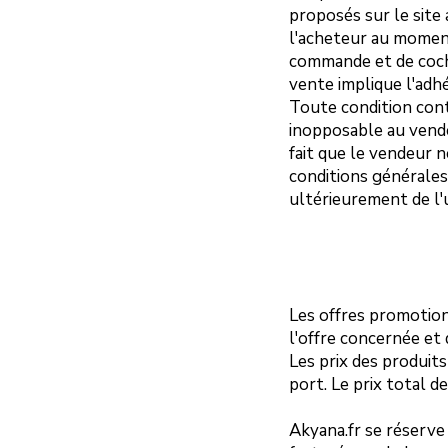
proposés sur le site
l'acheteur au moment
commande et de coche
vente implique l'adhé
Toute condition cont
inopposable au vende
fait que le vendeur
conditions générales
ultérieurement de l'
Les offres promotionn
l'offre concernée et 
Les prix des produits
port. Le prix total d
Akyana.fr se réserve