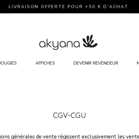
LIVRAISON OFFERTE POUR +50 € D'ACHAT
BOUGIES
AFFICHES
DEVENIR REVENDEUR
CGV-CGU
ions générales de vente régissent exclusivement les vente