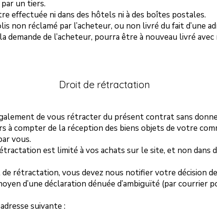
 par un tiers.
tre effectuée ni dans des hôtels ni à des boîtes postales.
lis non réclamé par l’acheteur, ou non livré du fait d’une 
à la demande de l’acheteur, pourra être à nouveau livré avec 
Droit de rétractation
également de vous rétracter du présent contrat sans donne
urs à compter de la réception des biens objets de votre co
par vous.
étractation est limité à vos achats sur le site, et non dans
 de rétractation, vous devez nous notifier votre décision d
oyen d’une déclaration dénuée d’ambiguïté (par courrier po
'adresse suivante :