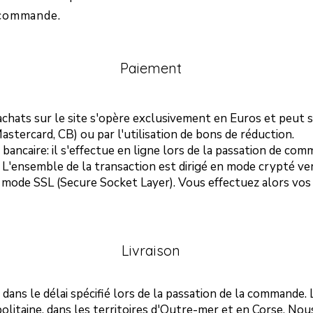
e commande.
Paiement
chats sur le site s'opère exclusivement en Euros et peut s'
Mastercard, CB) ou par l'utilisation de bons de réduction.
bancaire: il s'effectue en ligne lors de la passation de co
 L'ensemble de la transaction est dirigé en mode crypté ve
n mode SSL (Secure Socket Layer). Vous effectuez alors vos
Livraison
u dans le délai spécifié lors de la passation de la commande. 
olitaine, dans les territoires d'Outre-mer et en Corse. No