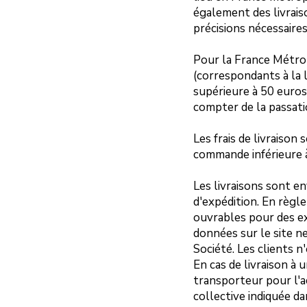
également des livrais
précisions nécessair
Pour la France Métrop
(correspondants à la 
supérieure à 50 euro
compter de la passat
Les frais de livraiso
commande inférieure à
Les livraisons sont en
d'expédition. En règl
ouvrables pour des ex
données sur le site ne
Société. Les clients n
En cas de livraison à 
transporteur pour l'a
collective indiquée d