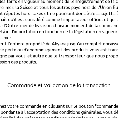
 des tarifs en vigueur au moment de l’enregistrement de la
-mer, la Suisse et tous les autres pays hors de l'Union Eu
nt réputés hors-taxes et ne pourront donc être assujettis 
aît qu'il est considéré comme l'importateur officiel et qu'il
d'Outre-mer de livraison choisi au moment de la commande,
t/ou d'importation en fonction de la législation en vigueur
e-mer.
nt l'entière propriété de Akyana jusqu'au complet encaiss
 de perte ou d'endommagement des produits vous est tra
igné par vous, et autre que le transporteur que nous prop
sion des produits.
Commande et Validation de la transaction
mez votre commande en cliquant sur le bouton "commander
spondante à l'acceptation des conditions générales, vous d