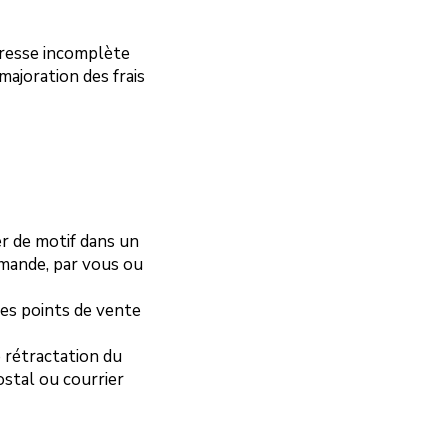
adresse incomplète
majoration des frais
r de motif dans un
mmande, par vous ou
 des points de vente
e rétractation du
stal ou courrier