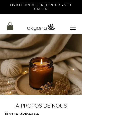
LIVRAISON OFFERTE POUR +50 €
D'ACHAT
À PROPOS DE NOUS
Notre Adresse