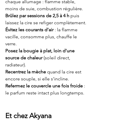
chaque allumage : flamme stable, 
moins de suie, combustion régulière.
Brûlez par sessions de 2,5 à 4 h
 puis 
laissez la cire se refiger complètement.
Évitez les courants d’air
 : la flamme 
vacille, consomme plus, chauffe le 
verre.
Posez la bougie à plat, loin d’une 
source de chaleur
 (soleil direct, 
radiateur).
Recentrez la mèche
 quand la cire est 
encore souple, si elle s’incline.
Refermez le couvercle une fois froide
 : 
le parfum reste intact plus longtemps.
Et chez Akyana