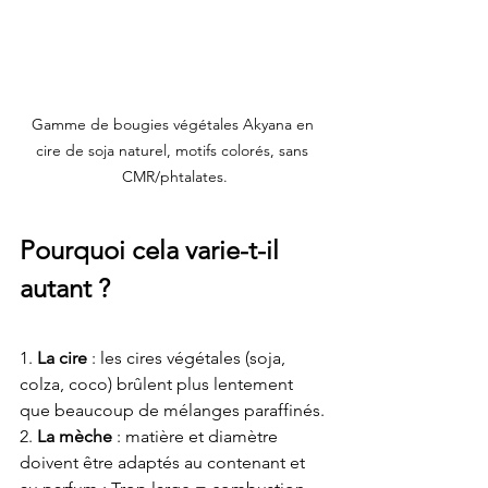
Gamme de bougies végétales Akyana en 
cire de soja naturel, motifs colorés, sans 
CMR/phtalates.
Pourquoi cela varie-t-il 
autant ?
1. 
La cire
 : les cires végétales (soja, 
colza, coco) brûlent plus lentement 
que beaucoup de mélanges paraffinés.
2. 
La mèche
 : matière et diamètre 
doivent être adaptés au contenant et 