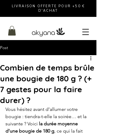
LIVRAISON OFFERTE POUR +50 €
D'ACHAT
Post
Combien de temps brûle
une bougie de 180 g ? (+
7 gestes pour la faire
durer) ?
Vous hésitez avant d’allumer votre 
bougie : tiendra-t-elle la soirée… et la 
suivante ? Voici 
la durée moyenne 
d’une bougie de 180 g
, ce qui la fait 