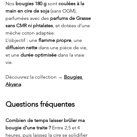
Nos 
bougies 180 g
 sont 
coulées à la 
main en cire de soja
 (sans OGM), 
parfumées avec des 
parfums de Grasse 
sans CMR ni phtalates
, et dotées d’une 
mèche coton adaptée. 
L’objectif : une 
flamme propre
, une 
diffusion nette
 dans une pièce de vie, 
et une 
durée optimisée
 dans la vraie 
vie.
Découvrez la collection → 
Bougies 
Akyana
Questions fréquentes
Combien de temps laisser brûler ma 
bougie d’une traite ?
 Entre 2,5 et 4 
heures, puis laissez la cire se solidifier 