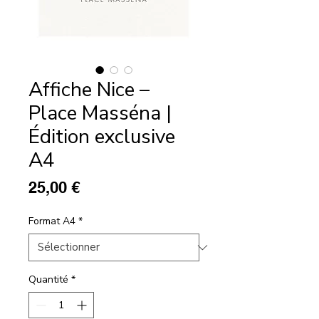
Affiche Nice –
Place Masséna |
Édition exclusive
A4
Prix
25,00 €
Format A4
*
Quantité
*