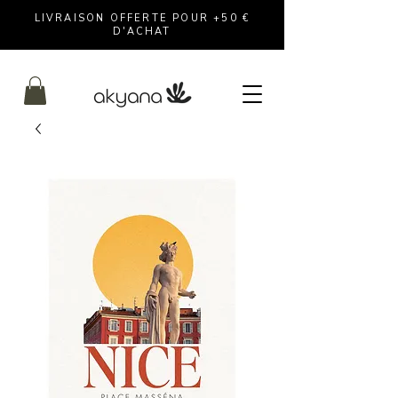
LIVRAISON OFFERTE POUR +50 €
D'ACHAT