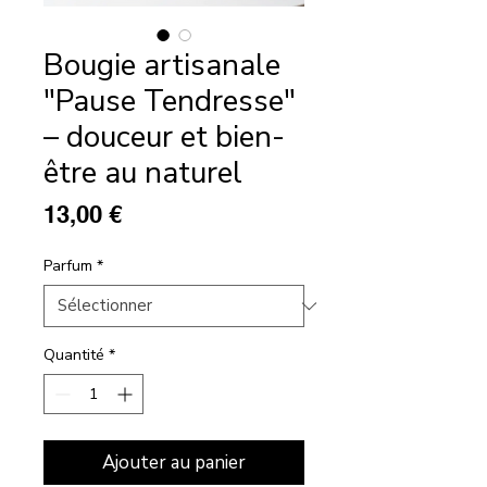
Bougie artisanale
"Pause Tendresse"
– douceur et bien-
être au naturel
Prix
13,00 €
Parfum
*
Quantité
*
Ajouter au panier