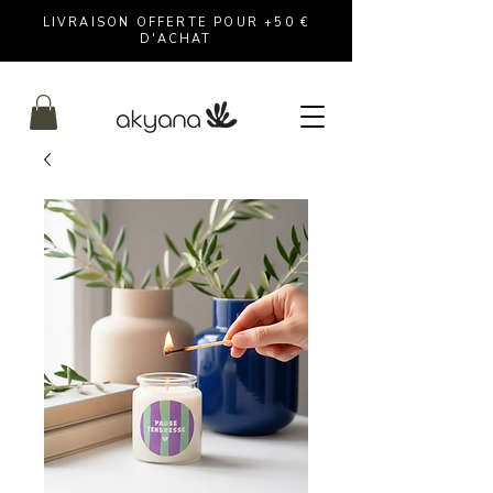
LIVRAISON OFFERTE POUR +50 €
D'ACHAT