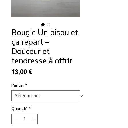
Bougie Un bisou et
ça repart –
Douceur et
tendresse à offrir
Prix
13,00 €
Parfum
*
Quantité
*