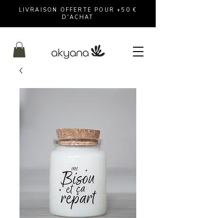
LIVRAISON OFFERTE POUR +50 €
D'ACHAT