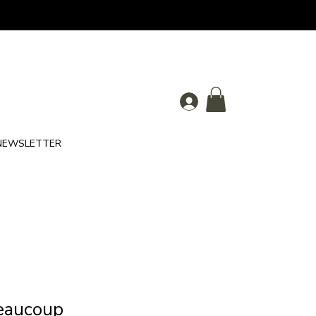
NEWSLETTER
eaucoup