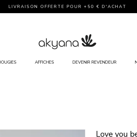
LIVRAISON OFFERTE POUR +50 € D'ACHAT
BOUGIES
AFFICHES
DEVENIR REVENDEUR
Love you b