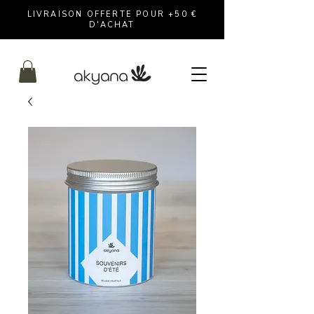
LIVRAISON OFFERTE POUR +50 €
D'ACHAT