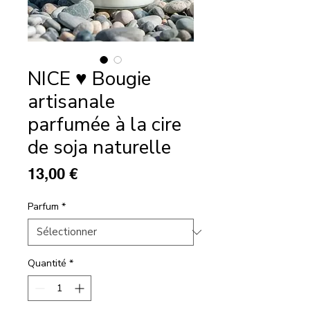
NICE ♥ Bougie
artisanale
parfumée à la cire
de soja naturelle
Prix
13,00 €
Parfum
*
Quantité
*