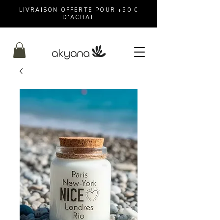
LIVRAISON OFFERTE POUR +50 €
D'ACHAT