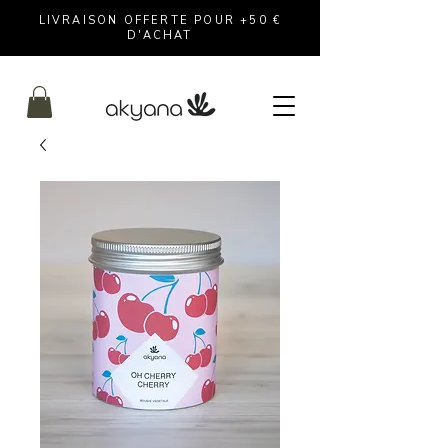
LIVRAISON OFFERTE POUR +50 €
D'ACHAT