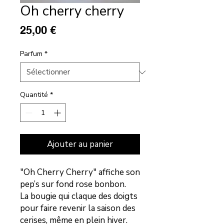
Oh cherry cherry
Prix
25,00 €
Parfum
*
Quantité
*
Ajouter au panier
"Oh Cherry Cherry" affiche son
pep’s sur fond rose bonbon.
La bougie qui claque des doigts
pour faire revenir la saison des
cerises, même en plein hiver.