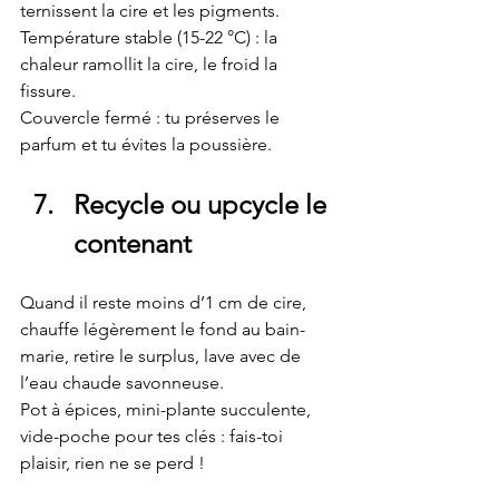
ternissent la cire et les pigments.
Température stable (15-22 °C) : la 
chaleur ramollit la cire, le froid la 
fissure.
Couvercle fermé : tu préserves le 
parfum et tu évites la poussière.
Recycle ou upcycle le 
contenant
Quand il reste moins d’1 cm de cire, 
chauffe légèrement le fond au bain-
marie, retire le surplus, lave avec de 
l’eau chaude savonneuse.
Pot à épices, mini-plante succulente, 
vide-poche pour tes clés : fais-toi 
plaisir, rien ne se perd !