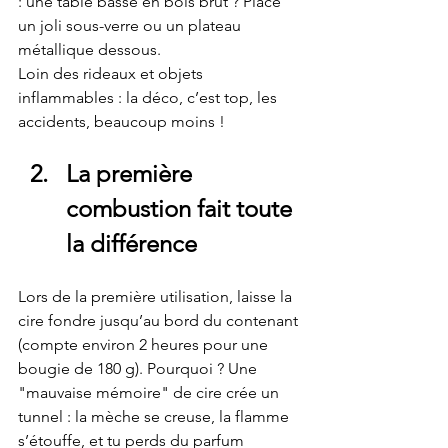
: une table basse en bois brut ? Place 
un joli sous-verre ou un plateau 
métallique dessous.
Loin des rideaux et objets 
inflammables : la déco, c’est top, les 
accidents, beaucoup moins !
La première 
combustion fait toute 
la différence
Lors de la première utilisation, laisse la 
cire fondre jusqu’au bord du contenant 
(compte environ 2 heures pour une 
bougie de 180 g). Pourquoi ? Une 
"mauvaise mémoire" de cire crée un 
tunnel : la mèche se creuse, la flamme 
s’étouffe, et tu perds du parfum 