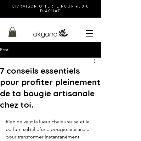
LIVRAISON OFFERTE POUR +50 €
D'ACHAT
Post
7 conseils essentiels
pour profiter pleinement
de ta bougie artisanale
chez toi.
Rien ne vaut la lueur chaleureuse et le 
parfum subtil d’une bougie artisanale 
pour transformer instantanément 