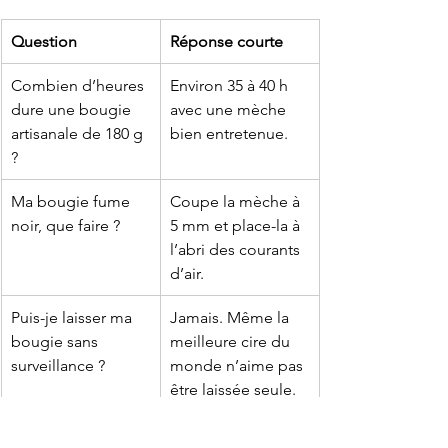
Question
Réponse courte
Combien d’heures 
Environ 35 à 40 h 
dure une bougie 
avec une mèche 
artisanale de 180 g 
bien entretenue.
?
Ma bougie fume 
Coupe la mèche à 
noir, que faire ?
5 mm et place-la à 
l’abri des courants 
d’air.
Puis-je laisser ma 
Jamais. Même la 
bougie sans 
meilleure cire du 
surveillance ?
monde n’aime pas 
être laissée seule.
Prendre soin d’une bougie artisanale, 